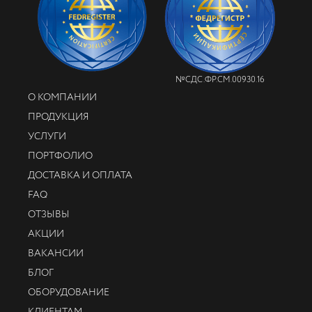
№СДС.ФР.СМ.00930.16
О КОМПАНИИ
ПРОДУКЦИЯ
УСЛУГИ
ПОРТФОЛИО
ДОСТАВКА И ОПЛАТА
FAQ
ОТЗЫВЫ
АКЦИИ
ВАКАНСИИ
БЛОГ
ОБОРУДОВАНИЕ
КЛИЕНТАМ