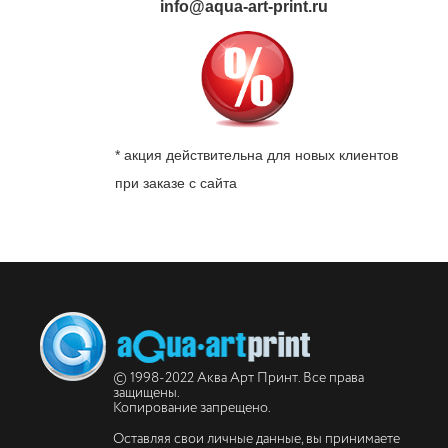
info@aqua-art-print.ru
* акция действительна для новых клиентов
при заказе с сайта
© 1998-2022 Аква Арт Принт. Все права
защищены.
Копирование запрещено.
Оставляя свои личные данные, вы принимаете