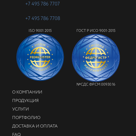
+7 495 786 7707
+7 495 786 7708
ISO 9001:2015
ГОСТ Р ИСО 9001-2015
№СДС.ФР.СМ.00930.16
О КОМПАНИИ
ПРОДУКЦИЯ
УСЛУГИ
ПОРТФОЛИО
ДОСТАВКА И ОПЛАТА
FAQ