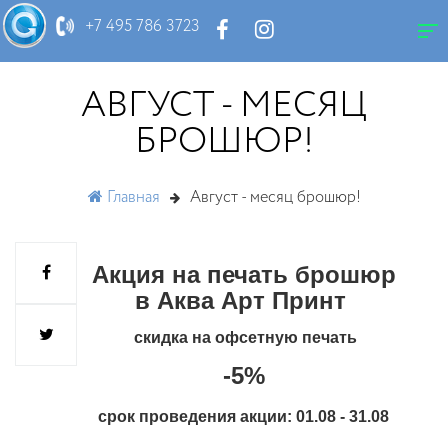
АКЦИЯ
+7 495 786 3723
АВГУСТ - МЕСЯЦ
БРОШЮР!
Главная
Август - месяц брошюр!
Акция на печать брошюр
в Аква Арт Принт
скидка на офсетную печать
-5%
срок проведения акции: 01.08 - 31.08