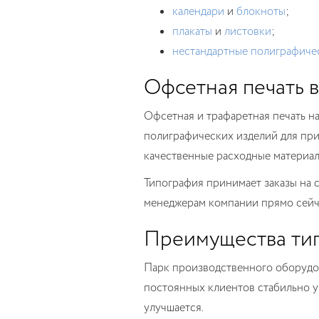
календари
и
блокноты
;
плакаты
и
листовки
;
нестандартные полиграфиче
Офсетная печать 
Офсетная и трафаретная печать на
полиграфических изделий для при
качественные расходные материал
Типография принимает заказы на 
менеджерам компании прямо сейчас
Преимущества ти
Парк производственного оборудов
постоянных клиентов стабильно ув
улучшается.