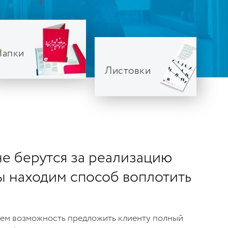
Папки
Листовки
не берутся за реализацию
ы находим способ воплотить
ем возможность предложить клиенту полный