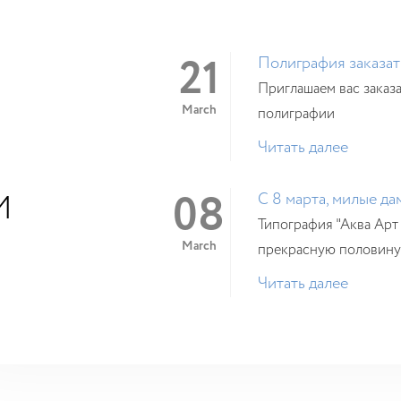
21
Полиграфия заказат
Приглашаем вас заказ
March
полиграфии
Читать далее
08
И
C 8 марта, милые да
Типография "Аква Арт
March
прекрасную половину 
Читать далее