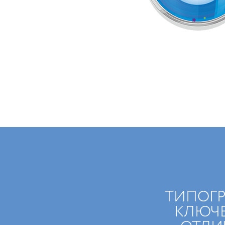
ТИПОГ
КЛЮЧ