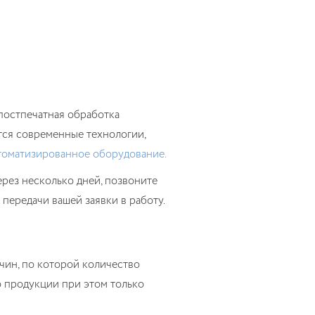
 постпечатная обработка
тся современные технологии,
томатизированное оборудование.
рез несколько дней, позвоните
передачи вашей заявки в работу.
чин, по которой количество
о продукции при этом только