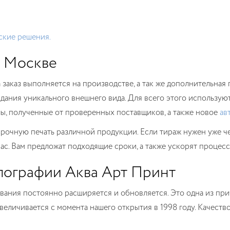
ские решения.
в Москве
 заказ выполняется на производстве, а так же дополнительная
дания уникального внешнего вида. Для всего этого использую
ы, полученные от проверенных поставщиков, а также новое
ав
срочную печать различной продукции. Если тираж нужен уже че
. Вам предложат подходящие сроки, а также ускорят процесс 
пографии Аква Арт Принт
ания постоянно расширяется и обновляется. Это одна из при
еличивается с момента нашего открытия в 1998 году. Качеств