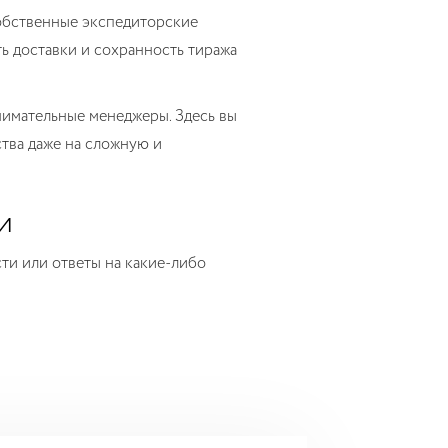
собственные экспедиторские
ь доставки и сохранность тиража
имательные менеджеры. Здесь вы
ства даже на сложную и
и
ти или ответы на какие-либо