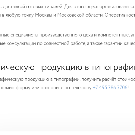
с доставкой готовых тиражей. Для этого здесь организованы 
я в любую точку Москвы и Московской области. Оперативност
ные специалисты производственного цеха и компетентные, вн
ые консультации по совместной работе, а также гарантии каче
фическую продукцию в типографи
рафическую продукцию в типографии, получить расчёт стоимос
 онлайн-форму или позвоните по телефону
+7 49
5 786
7706
!