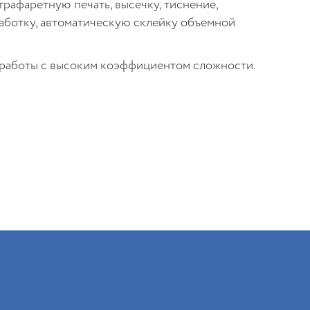
трафаретную печать, высечку, тиснение,
аботку, автоматическую склейку объемной
работы с высоким коэффициентом сложности.