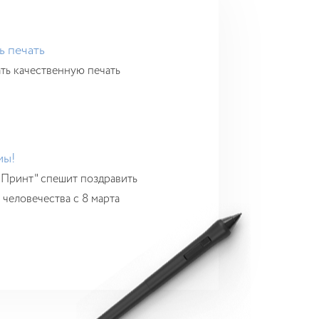
ь печать
ать качественную печать
мы!
 Принт" спешит поздравить
человечества с 8 марта