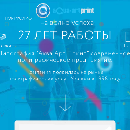
ПОРТФОЛИО
на волне успеха
27 ЛЕТ РАБОТЫ
товки
Па
Типография "Аква Арт Принт" современно
полиграфическое предприятие.
Компания появилась на рынке
полиграфических услуг Москвы в 1998 году.