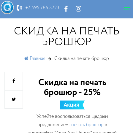
АКЦИЯ
+7 495 786 3723
СКИДКА НА ПЕЧАТЬ
БРОШЮР
Главная
Скидка на печать брошюр
Скидка на печать
брошюр - 25%
Успейте воспользоваться щедрым
предложением:
печать брошюр
в