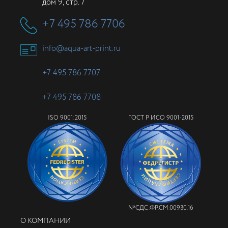
дом 9, стр. 7
+7 495 786 7706
info@aqua-art-print.ru
+7 495 786 7707
+7 495 786 7708
ISO 9001:2015
ГОСТ Р ИСО 9001-2015
№СДС.ФР.СМ.00930.16
О КОМПАНИИ