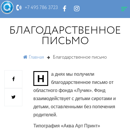
НОВОСТИ
+7 495 786 3723
БЛАГОДАРСТВЕННОЕ
ПИСЬМО
Главная
Благодарственное письмо
а днях мы получили
Н
благодарственное письмо от
областного фонда «Лучик». Фонд
взаимодействует с детьми сиротами и
детьми, оставленными без попечения
родителей.
Типография «Аква Арт Принт»