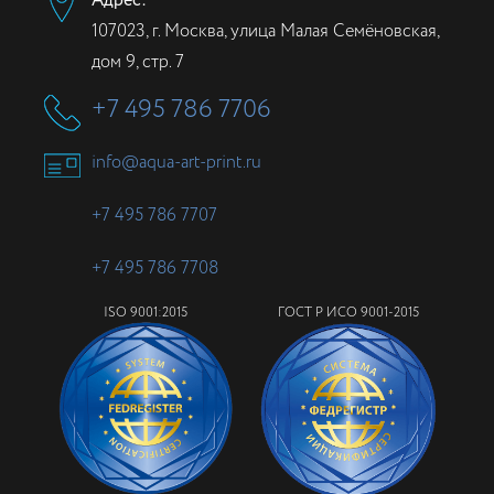
Адрес:
107023, г. Москва, улица Малая Семёновская,
дом 9, стр. 7
+7 495 786 7706
info@aqua-art-print.ru
+7 495 786 7707
+7 495 786 7708
ISO 9001:2015
ГОСТ Р ИСО 9001-2015