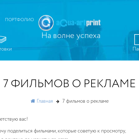
ПОРТФОЛИО
На волне успеха
товки
Па
7 ФИЛЬМОВ О РЕКЛАМЕ
Главная
7 фильмов о рекламе
ветствую вас!
чу поделиться фильмами, которые советую к просмотру,