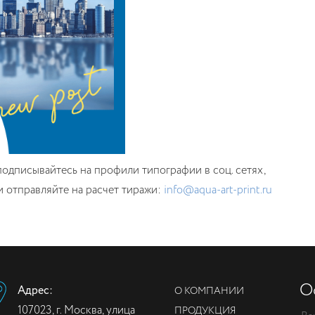
подписывайтесь на профили типографии в соц. сетях,
и отправляйте на расчет тиражи:
info@aqua-art-print.ru
О
Адрес:
О КОМПАНИИ
107023, г. Москва, улица
ПРОДУКЦИЯ