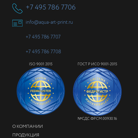
+7 495 786 7706
info@aqua-art-print.ru
+7 495 786 7707
+7 495 786 7708
ISO 9001:2015
ГОСТ Р ИСО 9001-2015
№СДС.ФР.СМ.00930.16
О КОМПАНИИ
ПРОДУКЦИЯ