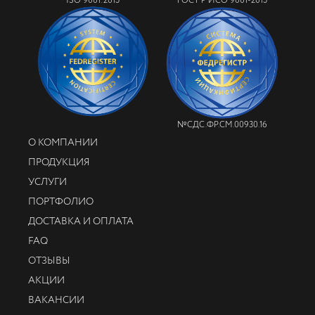
ISO 9001:2015
ГОСТ Р ИСО 9001-2015
№СДС.ФР.СМ.00930.16
О КОМПАНИИ
ПРОДУКЦИЯ
УСЛУГИ
ПОРТФОЛИО
ДОСТАВКА И ОПЛАТА
FAQ
ОТЗЫВЫ
АКЦИИ
ВАКАНСИИ