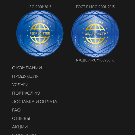
ISO 9001:2015
ГОСТ Р ИСО 9001-2015
№СДС.ФР.СМ.00930.16
О КОМПАНИИ
ПРОДУКЦИЯ
УСЛУГИ
ПОРТФОЛИО
ДОСТАВКА И ОПЛАТА
FAQ
ОТЗЫВЫ
АКЦИИ