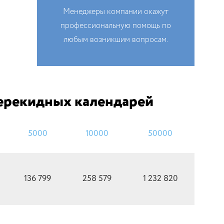
Менеджеры компании окажут
профессиональную помощь по
любым возникшим вопросам.
перекидных календарей
5000
10000
50000
136 799
258 579
1 232 820