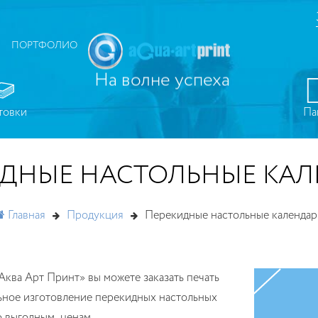
ПОРТФОЛИО
На волне успеха
товки
Па
ДНЫЕ НАСТОЛЬНЫЕ КА
Главная
Продукция
Перекидные настольные календар
ьное изготовление перекидных настольных
о выгодным ценам.