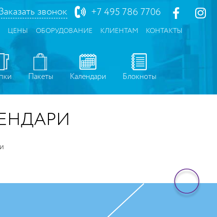
Заказать звонок
+7 495 786 7706
ЦЕНЫ
ОБОРУДОВАНИЕ
КЛИЕНТАМ
КОНТАКТЫ
пки
Пакеты
Календари
Блокноты
ЛЕНДАРИ
и