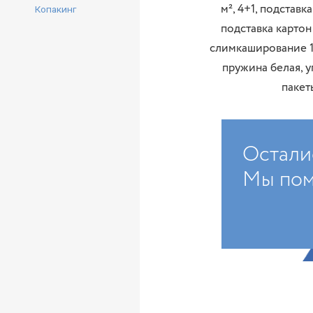
м², 4+1, подставк
Копакинг
подставка картон
слимкаширование 1+
пружина белая, у
пакет
Остали
Мы пом