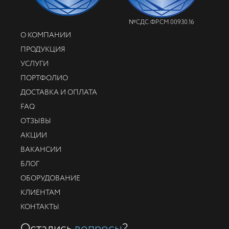
№СДС.ФР.СМ.00930.16
О КОМПАНИИ
ПРОДУКЦИЯ
УСЛУГИ
ПОРТФОЛИО
ДОСТАВКА И ОПЛАТА
FAQ
ОТЗЫВЫ
АКЦИИ
ВАКАНСИИ
БЛОГ
ОБОРУДОВАНИЕ
КЛИЕНТАМ
КОНТАКТЫ
Остались
вопросы
?