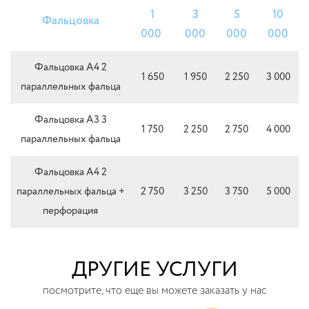
1
3
5
10
Фальцовка
000
000
000
000
Фальцовка А4 2
1 650
1 950
2 250
3 000
параллельных фальца
Фальцовка А3 3
1 750
2 250
2 750
4 000
параллельных фальца
Фальцовка А4 2
параллельных фальца +
2 750
3 250
3 750
5 000
перфорация
ДРУГИЕ УСЛУГИ
посмотрите, что еще вы можете заказать у нас