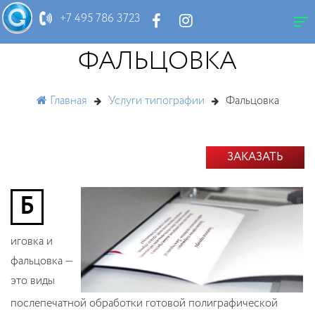
+7 495 786 3723
ФАЛЬЦОВКА
Главная
Услуги типографии
Фальцовка
ЗАКАЗАТЬ
Б
иговка и
фальцовка —
это виды
послепечатной обработки готовой полиграфической