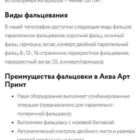
используемых материалов — менее 150 г/м
.
Виды фальцевания
В нашей типографии доступны следующие виды фальцов:
параллельное фальцевание, короткий фальц, оконный
фальц, гармошка, зигзаг, конверт, двойной параллельный
фальц, 8-, 12-, 16-страничное перекрестное фальцевание,
перекрестный зигзаг, DL (конверт/гармошка).
Преимущества фальцовки в Аква Арт
Принт
Наше оборудование выполняет комбинированные
операции (предназначено для параллельно-
поперечной фальцовки).
Выполняем фальцовку с ножевой биговкой.
Автоматический контроль двойного листа и размера