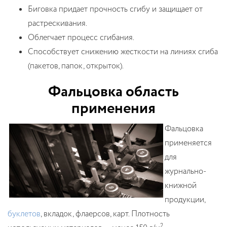
Биговка придает прочность сгибу и защищает от
растрескивания.
Облегчает процесс сгибания.
Способствует снижению жесткости на линиях сгиба
(пакетов, папок, открыток).
Фальцовка область
применения
Фальцовка
применяется
для
журнально-
книжной
продукции,
буклетов
, вкладок, флаерсов, карт. Плотность
2