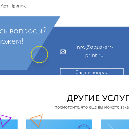
 Арт Принт».
сь вопросы?
ожем!
info@aqua-art-
print.ru
Задать вопрос
ДРУГИЕ УСЛУ
посмотрите, что еще вы можете зака