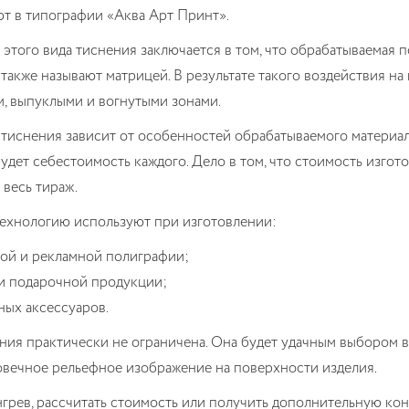
ют в типографии «Аква Арт Принт».
этого вида тиснения заключается в том, что обрабатываемая
также называют матрицей. В результате такого воздействия н
, выпуклыми и вогнутыми зонами.
тиснения зависит от особенностей обрабатываемого материала
будет себестоимость каждого. Дело в том, что стоимость изг
 весь тираж.
ехнологию используют при изготовлении:
ой и рекламной полиграфии;
и подарочной продукции;
ных аксессуаров.
ия практически не ограничена. Она будет удачным выбором в
овечное рельефное изображение на поверхности изделия.
нгрев, рассчитать стоимость или получить дополнительную кон