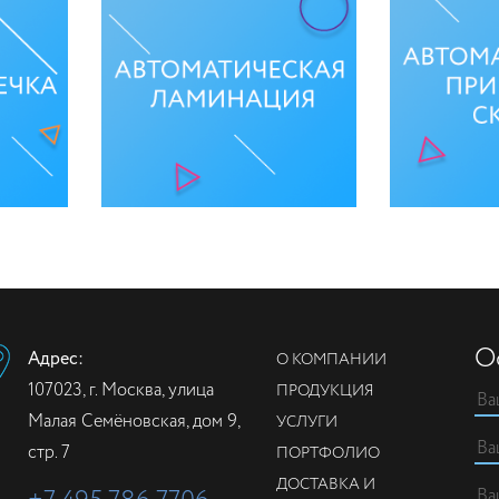
О
Адрес:
О КОМПАНИИ
107023, г. Москва, улица
ПРОДУКЦИЯ
Малая Семёновская, дом 9,
УСЛУГИ
стр. 7
ПОРТФОЛИО
ДОСТАВКА И