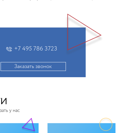
+7 495 786 3723
Заказать звонок
ГИ
зать у нас