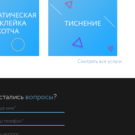
Смотреть все услуги
стались
вопросы
?