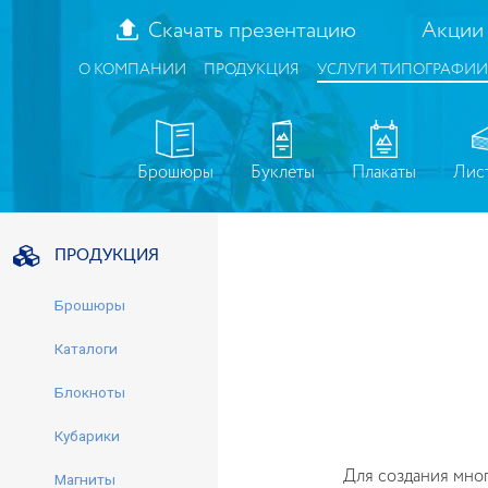
Скачать презентацию
Акции
О КОМПАНИИ
ПРОДУКЦИЯ
УСЛУГИ ТИПОГРАФИИ
Брошюры
Буклеты
Плакаты
Лис
ПРОДУКЦИЯ
Брошюры
Каталоги
Блокноты
Кубарики
Для создания мно
Магниты