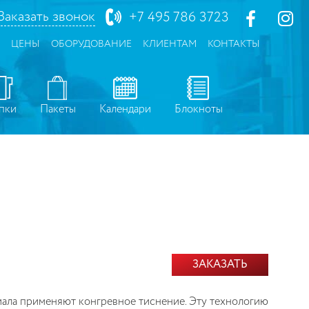
Заказать звонок
+7 495 786 3723
ЦЕНЫ
ОБОРУДОВАНИЕ
КЛИЕНТАМ
КОНТАКТЫ
пки
Пакеты
Календари
Блокноты
ЗАКАЗАТЬ
ала применяют конгревное тиснение. Эту технологию