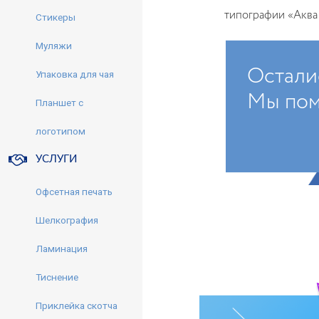
типографии «Аква
Стикеры
Муляжи
Остали
Упаковка для чая
Мы пом
Планшет с
логотипом
УСЛУГИ
Офсетная печать
Шелкография
Ламинация
Тиснение
Приклейка скотча