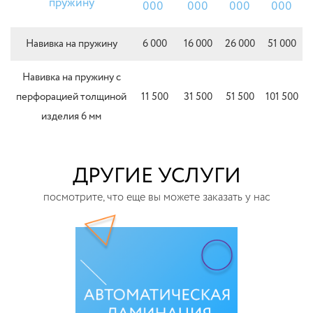
пружину
000
000
000
000
Навивка на пружину
6 000
16 000
26 000
51 000
Навивка на пружину с
перфорацией толщиной
11 500
31 500
51 500
101 500
изделия 6 мм
ДРУГИЕ УСЛУГИ
посмотрите, что еще вы можете заказать у нас