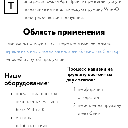
Типография «Аква Арт Принт» предлагает услуги
по навивке на металлическую пружину Wire-O
полиграфической продукции.
Область применения
Навивка используется для переплета ежедневников,
перекидных настольных календарей
,
блокнотов
,
брошюр
,
тетрадей и другой продукции.
Процесс навивки на
Наше
пружину состоит из
двух этапов:
оборудование
:
перфорация
полуавтоматическая
отверстий
переплетная машина
переплет на пружину
Renz Mobi 500
и ее обжим
машины
«Лобачевский»