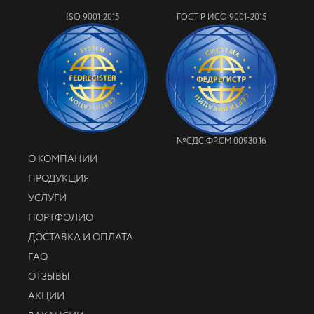
ISO 9001:2015
ГОСТ Р ИСО 9001-2015
№СДС.ФР.СМ.00930.16
О КОМПАНИИ
ПРОДУКЦИЯ
УСЛУГИ
ПОРТФОЛИО
ДОСТАВКА И ОПЛАТА
FAQ
ОТЗЫВЫ
АКЦИИ