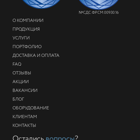
№СДС.ФР.СМ.00930.16
О КОМПАНИИ
ПРОДУКЦИЯ
УСЛУГИ
ПОРТФОЛИО
ДОСТАВКА И ОПЛАТА
FAQ
ОТЗЫВЫ
АКЦИИ
ВАКАНСИИ
БЛОГ
ОБОРУДОВАНИЕ
КЛИЕНТАМ
КОНТАКТЫ
Остались
вопросы
?